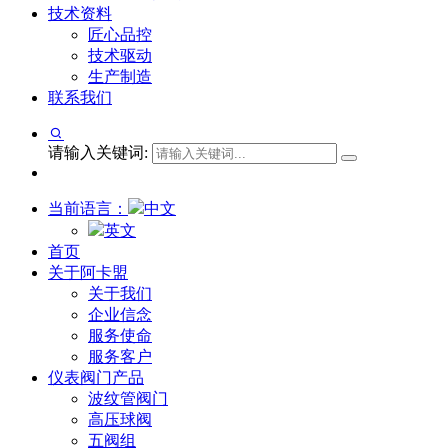
技术资料
匠心品控
技术驱动
生产制造
联系我们
请输入关键词:
当前语言：
中文
英文
首页
关于阿卡盟
关于我们
企业信念
服务使命
服务客户
仪表阀门产品
波纹管阀门
高压球阀
五阀组