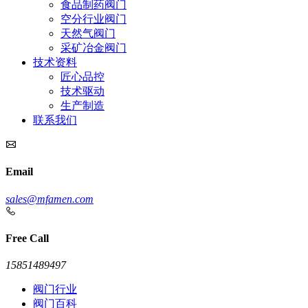
食品制药阀门
空分行业阀门
天然气阀门
采矿冶金阀门
技术资料
匠心品控
技术驱动
生产制造
联系我们
Email
sales@mfamen.com
Free Call
15851489497
阀门行业
阀门百科