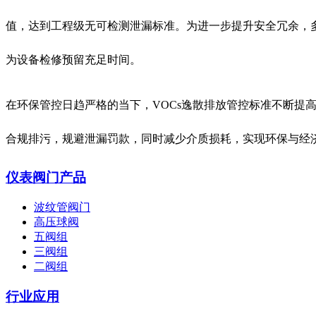
值，达到工程级无可检测泄漏标准。为进一步提升安全冗余，
为设备检修预留充足时间。
在环保管控日趋严格的当下，VOCs逸散排放管控标准不断
合规排污，规避泄漏罚款，同时减少介质损耗，实现环保与经
仪表阀门产品
波纹管阀门
高压球阀
五阀组
三阀组
二阀组
行业应用