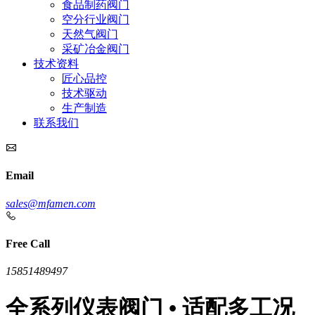
食品制药阀门
空分行业阀门
天然气阀门
采矿冶金阀门
技术资料
匠心品控
技术驱动
生产制造
联系我们
Email
sales@mfamen.com
Free Call
15851489497
全系列仪表阀门 • 适配多工况