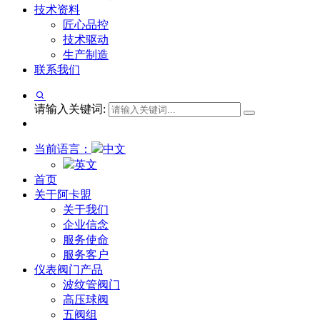
技术资料
匠心品控
技术驱动
生产制造
联系我们
请输入关键词:
当前语言：
中文
英文
首页
关于阿卡盟
关于我们
企业信念
服务使命
服务客户
仪表阀门产品
波纹管阀门
高压球阀
五阀组