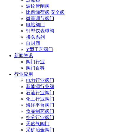
波纹管闸阀
比例卸荷阀|安全阀
微量调节阀门
电站阀门
针型仪表球阀
接头系列
自封阀
Y型工艺阀门
新闻资讯
阀门行业
阀门百科
行业应用
电力行业阀门
新能源行业阀
石油行业阀门
化工行业阀门
海洋平台阀门
食品制药阀门
空分行业阀门
天然气阀门
采矿冶金阀门