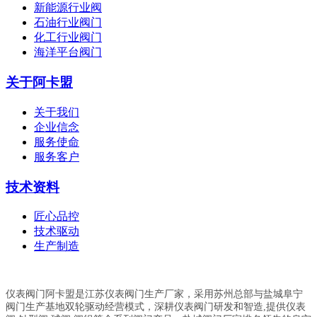
新能源行业阀
石油行业阀门
化工行业阀门
海洋平台阀门
关于阿卡盟
关于我们
企业信念
服务使命
服务客户
技术资料
匠心品控
技术驱动
生产制造
仪表阀门阿卡盟是江苏仪表阀门生产厂家，采用苏州总部与盐城阜宁
阀门生产基地双轮驱动经营模式，深耕仪表阀门研发和智造,提供仪表