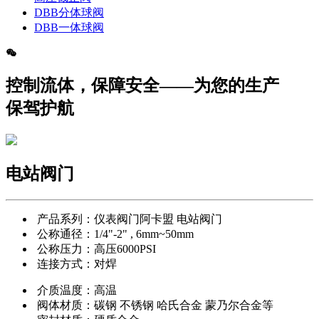
DBB分体球阀
DBB一体球阀
控制流体，保障安全——为您的生产
保驾护航
电站阀门
产品系列：仪表阀门阿卡盟 电站阀门
公称通径：1/4"-2" , 6mm~50mm
公称压力：高压6000PSI
连接方式：对焊
介质温度：高温
阀体材质：碳钢 不锈钢 哈氏合金 蒙乃尔合金等