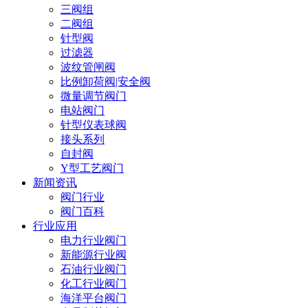
三阀组
二阀组
针型阀
过滤器
波纹管闸阀
比例卸荷阀|安全阀
微量调节阀门
电站阀门
针型仪表球阀
接头系列
自封阀
Y型工艺阀门
新闻资讯
阀门行业
阀门百科
行业应用
电力行业阀门
新能源行业阀
石油行业阀门
化工行业阀门
海洋平台阀门